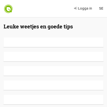
Logga in
SE
Leuke weetjes en goede tips