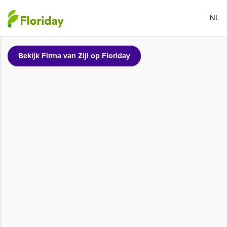
NL
Bekijk Firma van Zijl op Floriday