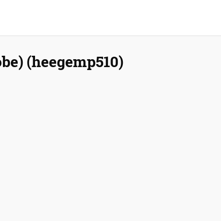
obe) (heegemp510)