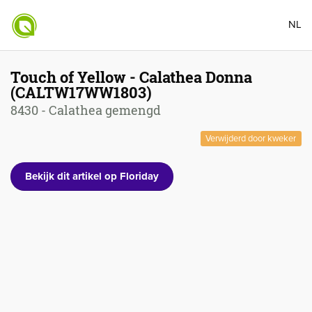
NL
Touch of Yellow - Calathea Donna
(CALTW17WW1803)
8430 - Calathea gemengd
Verwijderd door kweker
Bekijk dit artikel op Floriday