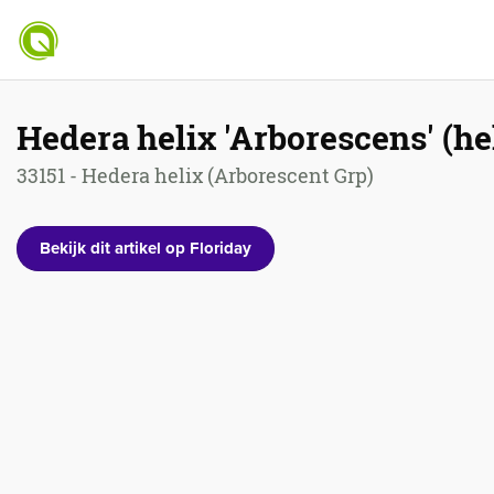
Hedera helix 'Arborescens' (h
33151 - Hedera helix (Arborescent Grp)
Bekijk dit artikel op Floriday