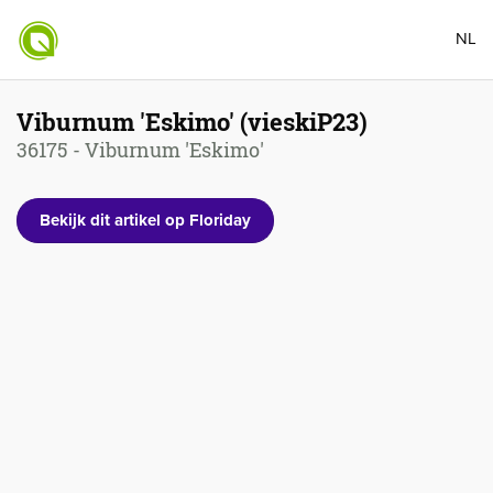
NL
Viburnum 'Eskimo' (vieskiP23)
36175 - Viburnum 'Eskimo'
Bekijk dit artikel op Floriday