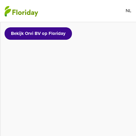
NL
Bekijk Orvi BV op Floriday